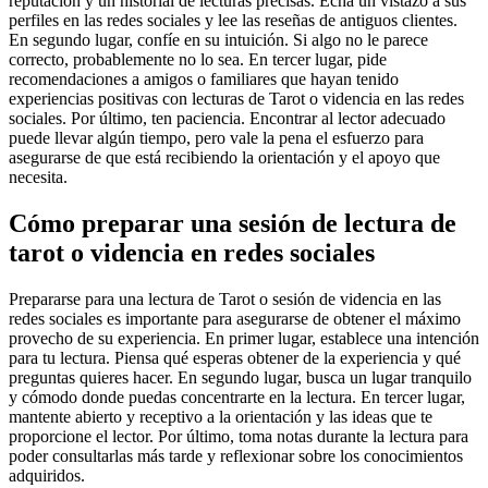
reputación y un historial de lecturas precisas. Echa un vistazo a sus
perfiles en las redes sociales y lee las reseñas de antiguos clientes.
En segundo lugar, confíe en su intuición. Si algo no le parece
correcto, probablemente no lo sea. En tercer lugar, pide
recomendaciones a amigos o familiares que hayan tenido
experiencias positivas con lecturas de Tarot o videncia en las redes
sociales. Por último, ten paciencia. Encontrar al lector adecuado
puede llevar algún tiempo, pero vale la pena el esfuerzo para
asegurarse de que está recibiendo la orientación y el apoyo que
necesita.
Cómo preparar una sesión de lectura de
tarot o videncia en redes sociales
Prepararse para una lectura de Tarot o sesión de videncia en las
redes sociales es importante para asegurarse de obtener el máximo
provecho de su experiencia. En primer lugar, establece una intención
para tu lectura. Piensa qué esperas obtener de la experiencia y qué
preguntas quieres hacer. En segundo lugar, busca un lugar tranquilo
y cómodo donde puedas concentrarte en la lectura. En tercer lugar,
mantente abierto y receptivo a la orientación y las ideas que te
proporcione el lector. Por último, toma notas durante la lectura para
poder consultarlas más tarde y reflexionar sobre los conocimientos
adquiridos.