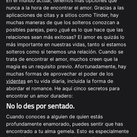
En el mundo actual, tenemos más opciones que
nunca a la hora de encontrar el amor. Gracias a las
aplicaciones de citas y a sitios como Tinder, hay
muchas maneras de que los solteros conozcan a
posibles parejas, pero ¿qué es lo que hace que las
relaciones sean más exitosas? El amor es quizás lo
más importante en nuestras vidas, tanto si estamos
solteros como si tenemos una relación. Cuando se
trata de encontrar el amor, muchos creen que la
magia es un requisito previo. Afortunadamente, hay
muchas formas de aprovechar el poder de los
videntes
en tu vida diaria, incluida la forma de
abordar el romance. He aquí cinco secretos para
encontrar un amor duradero:
No lo des por sentado.
Cuando conoces a alguien de quien estás
profundamente enamorado, puedes sentir que has
encontrado a tu alma gemela. Esto es especialmente