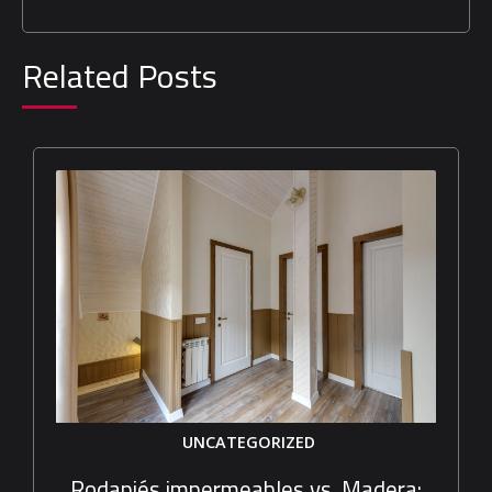
Related Posts
UNCATEGORIZED
Rodapiés impermeables vs. Madera: