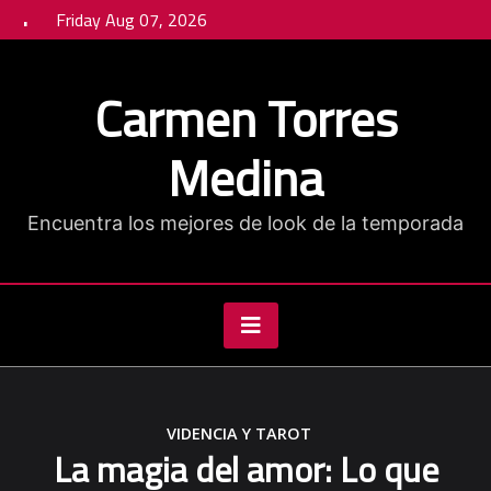
Skip
Friday Aug 07, 2026
to
content
Carmen Torres
Medina
Encuentra los mejores de look de la temporada
VIDENCIA Y TAROT
La magia del amor: Lo que