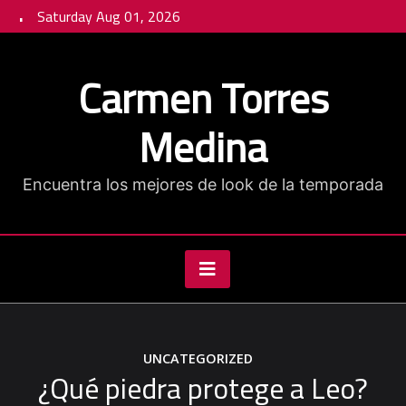
Skip
Saturday Aug 01, 2026
to
content
Carmen Torres
Medina
Encuentra los mejores de look de la temporada
UNCATEGORIZED
¿Qué piedra protege a Leo?