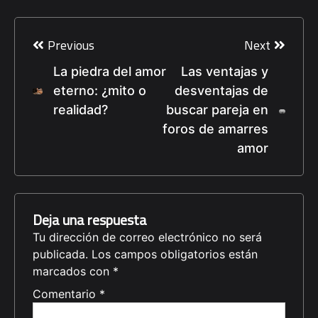
Navegación
de
Previous
Next
entradas
La piedra del amor
Las ventajas y
eterno: ¿mito o
desventajas de
realidad?
buscar pareja en
foros de amarres
amor
Deja una respuesta
Tu dirección de correo electrónico no será
publicada.
Los campos obligatorios están
marcados con
*
Comentario
*