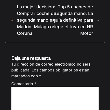
entradas
La mejor decisión:
Top 5 coches de
Comprar coche de
segunda mano: La
segunda mano en
guía definitiva para
Madrid, Málaga o
elegir el tuyo en HR
Coruña
Motor
Deja una respuesta
Tu dirección de correo electrónico no será
publicada.
Los campos obligatorios están
marcados con
*
Comentario
*