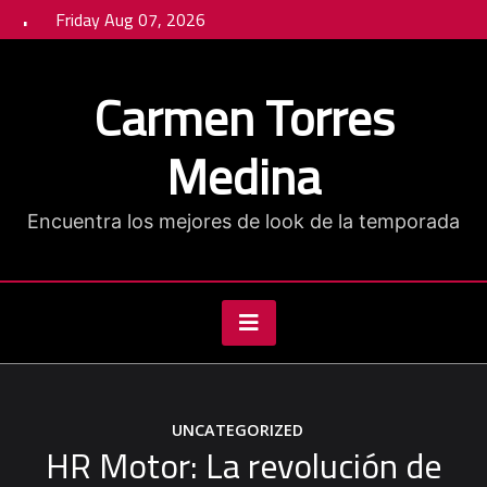
Skip
Friday Aug 07, 2026
to
content
Carmen Torres
Medina
Encuentra los mejores de look de la temporada
UNCATEGORIZED
HR Motor: La revolución de