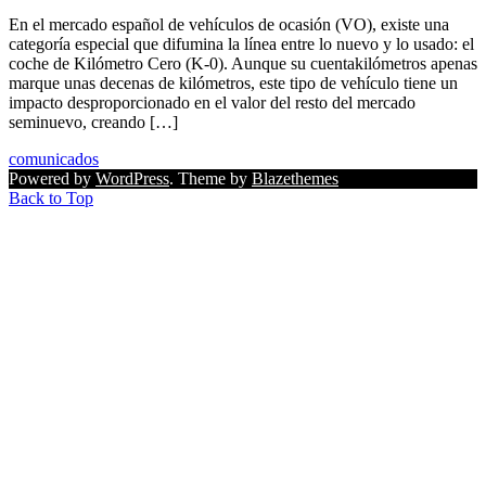
En el mercado español de vehículos de ocasión (VO), existe una
categoría especial que difumina la línea entre lo nuevo y lo usado: el
coche de Kilómetro Cero (K-0). Aunque su cuentakilómetros apenas
marque unas decenas de kilómetros, este tipo de vehículo tiene un
impacto desproporcionado en el valor del resto del mercado
seminuevo, creando […]
comunicados
Powered by
WordPress
. Theme by
Blazethemes
Back to Top