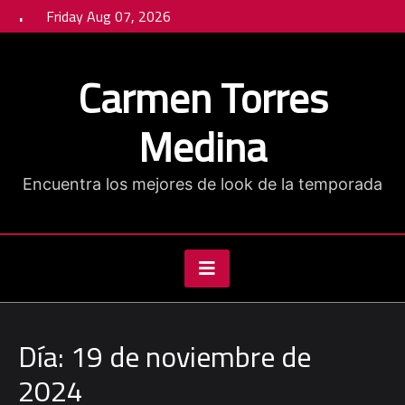
Skip
Friday Aug 07, 2026
to
content
Carmen Torres
Medina
Encuentra los mejores de look de la temporada
Día:
19 de noviembre de
2024