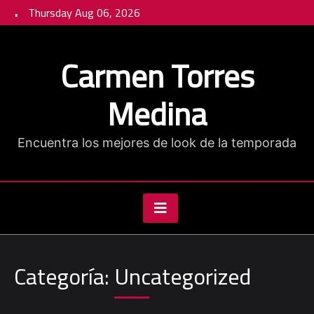
Skip
Thursday Aug 06, 2026
to
content
Carmen Torres
Medina
Encuentra los mejores de look de la temporada
Categoría:
Uncategorized